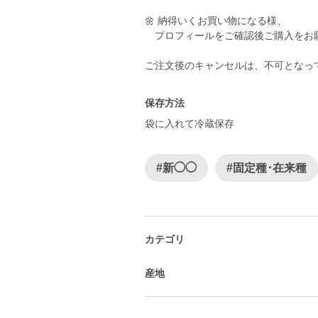
🌼 納得いくお買い物になる様、
プロフィールをご確認後ご購入をお
ご注文後のキャンセルは、不可となっ
保存方法
袋に入れて冷蔵保存
#新◯◯
#固定種･在来種
カテゴリ
産地