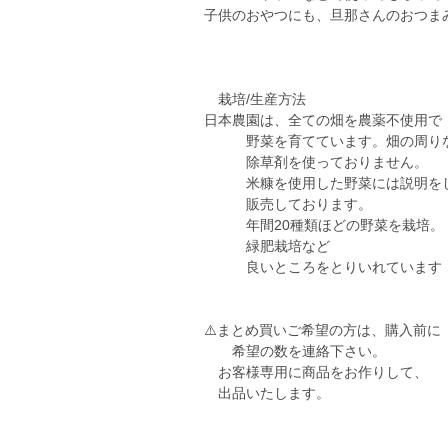
子供のおやつにも、旦那さんのおつま
栽培/生産方法
日本農園は、全ての畑を農薬不使用で
野菜を育てています。畑の周り
除草剤を使っておりません。
米糠を使用した野菜には説明を
販売しております。
年間20種類ほどの野菜を栽培。
緑肥栽培など
良いところをとりいれています
⚠️まとめ買いご希望の方は、購入前に
希望の数を連絡下さい。
お客様専用に商品をお作りして、
出品いたします。