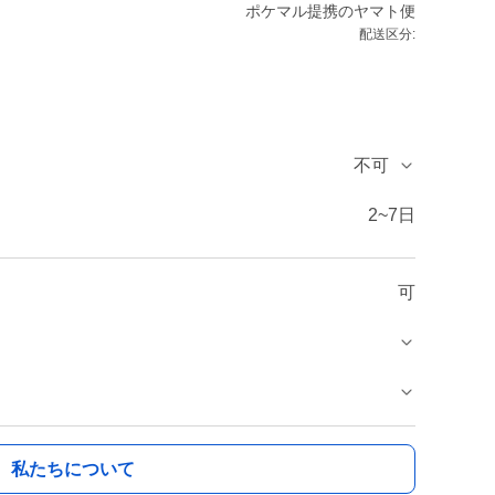
ポケマル提携のヤマト便
配送区分:
不可
2~7日
可
私たちについて