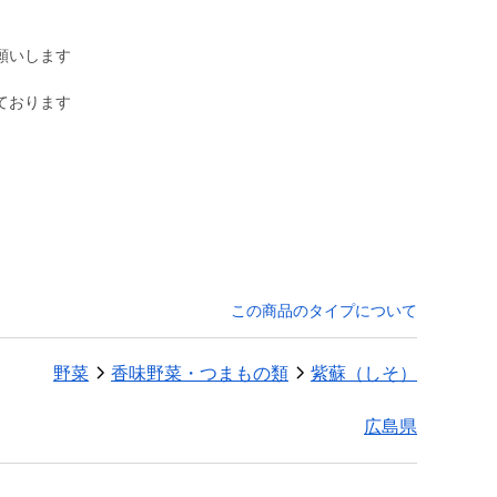
願いします
ております
この商品のタイプについて
野菜
香味野菜・つまもの類
紫蘇（しそ）
広島県