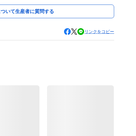
について生産者に質問する
リンクをコピー