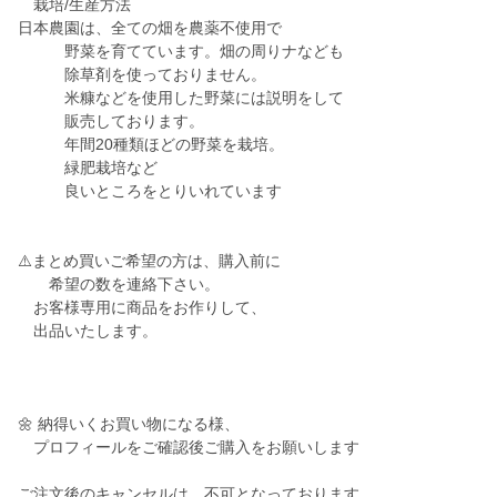
栽培/生産方法
日本農園は、全ての畑を農薬不使用で
野菜を育てています。畑の周りナなども
除草剤を使っておりません。
米糠などを使用した野菜には説明をして
販売しております。
年間20種類ほどの野菜を栽培。
緑肥栽培など
良いところをとりいれています
⚠️まとめ買いご希望の方は、購入前に
希望の数を連絡下さい。
お客様専用に商品をお作りして、
出品いたします。
🌼 納得いくお買い物になる様、
プロフィールをご確認後ご購入をお願いします
ご注文後のキャンセルは、不可となっております