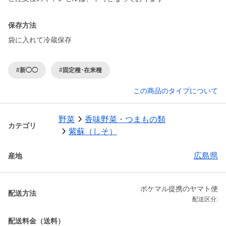
保存方法
袋に入れて冷蔵保存
#新◯◯
#固定種･在来種
この商品のタイプについて
野菜
香味野菜・つまもの類
カテゴリ
紫蘇（しそ）
広島県
産地
ポケマル提携のヤマト便
配送方法
配送区分:
配送料金（送料）