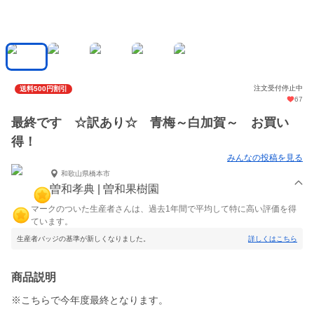
注文受付停止中
送料500円割引
67
最終です ☆訳あり☆ 青梅～白加賀～ お買い
得！
みんなの投稿を見る
和歌山県橋本市
曽和孝典 | 曽和果樹園
マークのついた生産者さんは、過去1年間で平均して特に高い評価を得
ています。
生産者バッジの基準が新しくなりました。
詳しくはこちら
商品説明
※こちらで今年度最終となります。