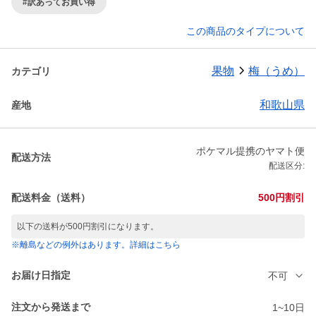
#訳あってお買い得
この商品のタイプについて
果物
梅（うめ）
カテゴリ
和歌山県
産地
ポケマル提携のヤマト便
配送方法
配送区分:
配送料金（送料）
500円割引
以下の送料が500円割引になります。
※離島などの例外はあります。詳細はこちら
お届け日指定
不可
注文から発送まで
1~10日