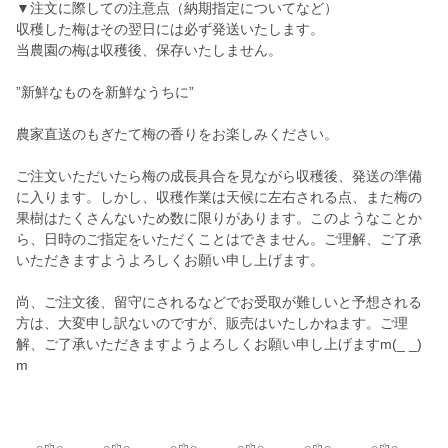
▼注文に際しての注意点（納期指定についてなど）
収穫した梅はその翌日には必ず発送いたします。
当農園の梅は収穫後、保存いたしません。
”新鮮なものを新鮮なうちに”
農家直送のもぎたて梅の香りをお楽しみください。
ご注文いただいたら梅の成長具合を見ながら収穫後、発送の準備
に入ります。しかし、収穫作業は天候に左右される点、また梅の
果樹はたくさんないため数に限りがあります。このようなことか
ら、日時のご指定をいただくことはできません。ご理解、ご了承
いただきますようよろしくお願い申し上げます。
尚、ご注文後、留守にされるなどでお受取が難しいと予想される
方は、大変申し訳ないのですが、販売はいたしかねます。ご理
解、ご了承いただきますようよろしくお願い申し上げますm(_ _)
m