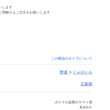
いします
ご理解の上ご注文をお願いします
この商品のタイプについて
野菜
じゃがいも
広島県
ポケマル提携のヤマト便
配送区分: