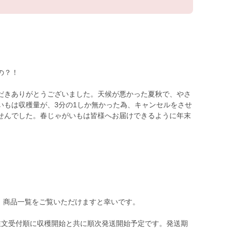
の？！
だきありがとうございました。天候が悪かった夏秋で、やさ
いもは収穫量が、3分の1しか無かった為、キャンセルをさせ
せんでした。春じゃがいもは皆様へお届けできるように年末
】
ます、商品一覧をご覧いただけますと幸いです。
注文受付順に収穫開始と共に順次発送開始予定です。発送期