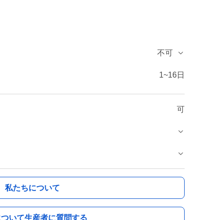
不可
1~16日
可
私たちについて
について生産者に質問する