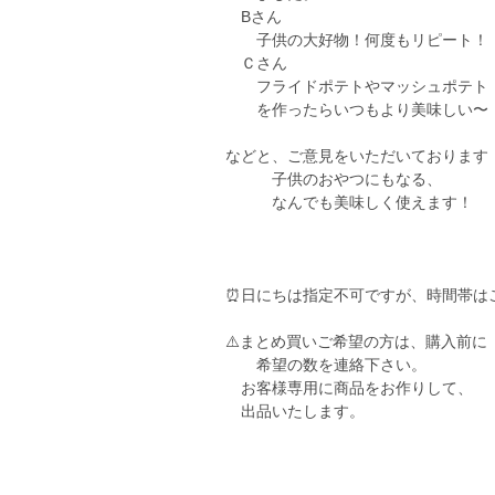
Bさん
子供の大好物！何度もリピート！
Ｃさん
フライドポテトやマッシュポテト
を作ったらいつもより美味しい〜
などと、ご意見をいただいております
子供のおやつにもなる、
なんでも美味しく使えます！
⏰日にちは指定不可ですが、時間帯は
⚠️まとめ買いご希望の方は、購入前に
希望の数を連絡下さい。
お客様専用に商品をお作りして、
出品いたします。