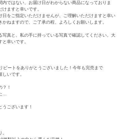
間内ではない、お届け日がわからない商品になっておりま
だけますと幸いです。
け日をご指定いただけませんが、ご理解いただけますと幸い
きかねますので、ご了承の程、よろしくお願いします。
いる写真と、私の手に持っている写真で確認してください。大
すと幸いです。
のリピートをありがとうございました！今年も完売まで
嬉しいです。
の？！
た…
とうございます！
り。