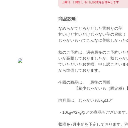
土曜日、日曜日、祝日は発送をお休みします
商品説明
なめらかでとろりとした舌触りの芋
甘いけど甘いだけじゃない芋の旨味！
じゃがいもってこんなに美味しかった
秋のご予約は、過去最多のご予約いた
いが高騰しておりましたが、秋じゃが
ていただいたお客様、申し訳ございま
から準備しております。
今回の商品は、 最後の再販
【希少じゃがいも（固定種）
内容量は、じゃがいも5kgほど
・10kgや2kgなどの商品もござい
収穫を7月中旬を予定しております。