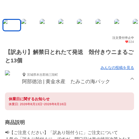
注文受付停止中
224
【訳あり】解禁日とれたて発送 殻付きウニまるご
と13個
みんなの投稿を見る
宮城県本吉郡南三陸町
阿部徳治 | 黄金水産 たみこの海パック
休業日に関するお知らせ
休業日: 2026年8月13日~2026年8月16日
商品説明
📢【ご注意ください】「訳あり殻付うに」ご注文について