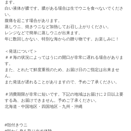
ます。
白い液体が膿です。膿がある場合は生でウニを食べないでくださ
い。
腹痛を起こす場合があります。
蒸しウニ、焼きウニなど加熱してお召し上がりください。
レンジなどで簡単に蒸しウニが出来ます。
年に数回しかない、特別な海からの贈り物です。お楽しみに！
＜発送について＞
＃＃海の状況によってはうにの開口が非常に遅れる場合がありま
す。
また、とれたて鮮度重視のため、お届け日のご指定は出来ませ
ん。
また発送が遅れることがありますので、予めご了承ください。
＃消費期限が非常に短いです。下記の地域はお届けに２日以上要
する為、お届けできません。予めご了承ください。
北海道・中国地区・四国地区・九州・沖縄
#殻付きウニ