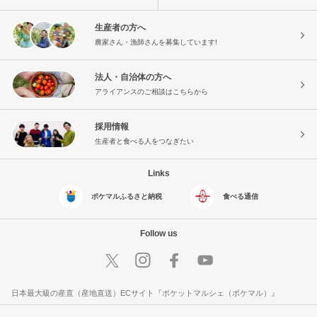
生産者の方へ
農家さん・漁師さんを募集しています!
法人・自治体の方へ
アライアンスのご相談はこちらから
採用情報
生産者と食べる人をつなぎたい
Links
ポケマルふるさと納税
食べる通信
Follow us
日本最大級の産直（産地直送）ECサイト『ポケットマルシェ（ポケマル）』