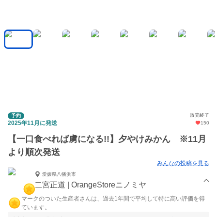
販売終了
予約
2025年11月に発送
150
【一口食べれば虜になる!!】夕やけみかん ※11月
より順次発送
みんなの投稿を見る
愛媛県八幡浜市
二宮正道 | OrangeStoreニノミヤ
マークのついた生産者さんは、過去1年間で平均して特に高い評価を得
ています。