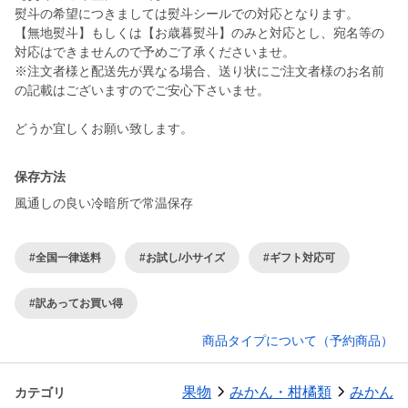
熨斗の希望につきましては熨斗シールでの対応となります。
【無地熨斗】もしくは【お歳暮熨斗】のみと対応とし、宛名等の
対応はできませんので予めご了承くださいませ。
※注文者様と配送先が異なる場合、送り状にご注文者様のお名前
の記載はございますのでご安心下さいませ。
どうか宜しくお願い致します。
保存方法
風通しの良い冷暗所で常温保存
#全国一律送料
#お試し/小サイズ
#ギフト対応可
#訳あってお買い得
商品タイプについて（予約商品）
果物
みかん・柑橘類
みかん
カテゴリ