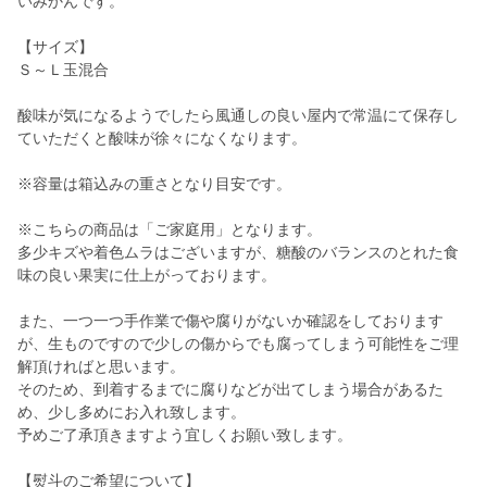
いみかんです。
【サイズ】
Ｓ～Ｌ玉混合
酸味が気になるようでしたら風通しの良い屋内で常温にて保存し
ていただくと酸味が徐々になくなります。
※容量は箱込みの重さとなり目安です。
※こちらの商品は「ご家庭用」となります。
多少キズや着色ムラはございますが、糖酸のバランスのとれた食
味の良い果実に仕上がっております。
また、一つ一つ手作業で傷や腐りがないか確認をしております
が、生ものですので少しの傷からでも腐ってしまう可能性をご理
解頂ければと思います。
そのため、到着するまでに腐りなどが出てしまう場合があるた
め、少し多めにお入れ致します。
予めご了承頂きますよう宜しくお願い致します。
【熨斗のご希望について】