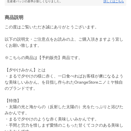
生産者バッジの基準が新しくなりました。
詳しくはこちら
商品説明
この度はご覧いただき誠にありがとうございます。
以下の説明文・ご注意点をお読みの上、ご購入頂きますよう宜し
くお願い致します。
※こちらの商品は【予約販売】商品です。
【夕やけみかん】とは
・まるで夕やけの様に赤く、一口食べればお客様が虜になるよう
な美味しいみかん。を目指し作られたOrangeStoreニノミヤ独自
のブランドです。
【特徴】
・太陽の光と海からの（反射した太陽の）光をたっぷりと浴びた
みかんです。
・まるで夕やけのような赤く美味しいみかんです。
・手間と労力を惜しまず愛情のこもった甘くてコクのある美味し