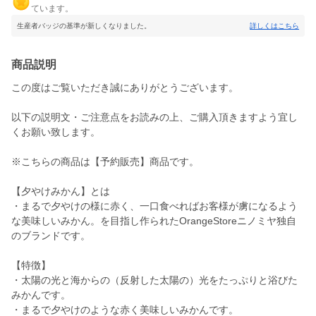
ています。
生産者バッジの基準が新しくなりました。
詳しくはこちら
商品説明
この度はご覧いただき誠にありがとうございます。
以下の説明文・ご注意点をお読みの上、ご購入頂きますよう宜し
くお願い致します。
※こちらの商品は【予約販売】商品です。
【夕やけみかん】とは
・まるで夕やけの様に赤く、一口食べればお客様が虜になるよう
な美味しいみかん。を目指し作られたOrangeStoreニノミヤ独自
のブランドです。
【特徴】
・太陽の光と海からの（反射した太陽の）光をたっぷりと浴びた
みかんです。
・まるで夕やけのような赤く美味しいみかんです。