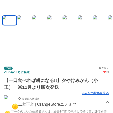
販売終了
予約
2025年11月に発送
89
【一口食べれば虜になる!!】夕やけみかん（小
玉） ※11月より順次発送
みんなの投稿を見る
愛媛県八幡浜市
二宮正道 | OrangeStoreニノミヤ
マークのついた生産者さんは、過去1年間で平均して特に高い評価を得