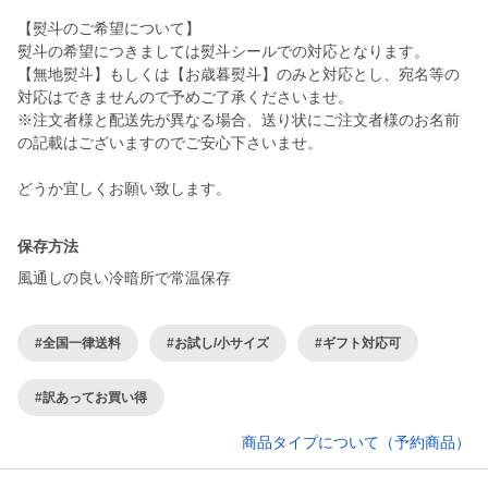
【熨斗のご希望について】
熨斗の希望につきましては熨斗シールでの対応となります。
【無地熨斗】もしくは【お歳暮熨斗】のみと対応とし、宛名等の
対応はできませんので予めご了承くださいませ。
※注文者様と配送先が異なる場合、送り状にご注文者様のお名前
の記載はございますのでご安心下さいませ。
どうか宜しくお願い致します。
保存方法
風通しの良い冷暗所で常温保存
#全国一律送料
#お試し/小サイズ
#ギフト対応可
#訳あってお買い得
商品タイプについて（予約商品）