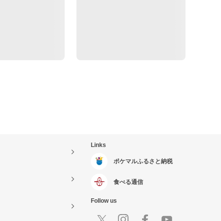
Links
ポケマルふるさと納税
食べる通信
Follow us