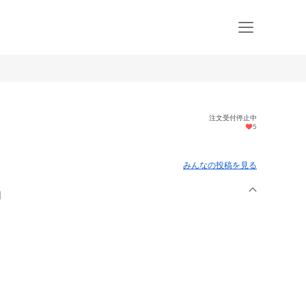
注文受付停止中
5
みんなの投稿を見る
l