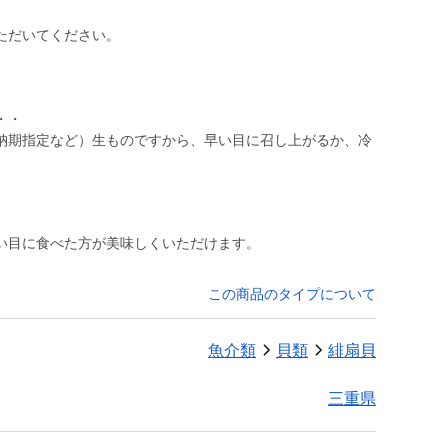
ただいてください。
・・
納期指定など）生ものですから、早い目に召し上がるか、冷
い目に食べた方が美味しくいただけます。
この商品のタイプについて
魚介類
貝類
緋扇貝
三重県