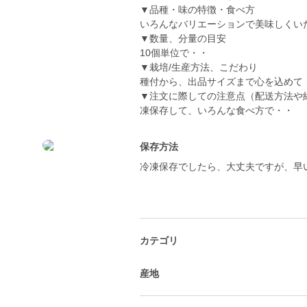
▼品種・味の特徴・食べ方
いろんなバリエーションで美味しくい
▼数量、分量の目安
10個単位で・・
▼栽培/生産方法、こだわり
種付から、出品サイズまで心を込めて
▼注文に際しての注意点（配送方法や
凍保存して、いろんな食べ方で・・
保存方法
冷凍保存でしたら、大丈夫ですが、早
カテゴリ
産地