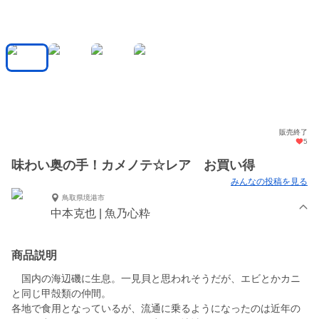
販売終了
5
味わい奥の手！カメノテ☆レア お買い得
みんなの投稿を見る
鳥取県境港市
中本克也 | 魚乃心粋
商品説明
国内の海辺磯に生息。一見貝と思われそうだが、エビとかカニ
と同じ甲殻類の仲間。
各地で食用となっているが、流通に乗るようになったのは近年の