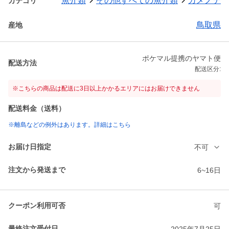
魚介類
その他すべての魚介類
カメノテ
カテゴリ
鳥取県
産地
ポケマル提携のヤマト便
配送方法
配送区分:
※こちらの商品は配送に3日以上かかるエリアにはお届けできません
配送料金（送料）
※離島などの例外はあります。詳細はこちら
お届け日指定
不可
注文から発送まで
6~16日
クーポン利用可否
可
最終注文受付日
2025年7月25日