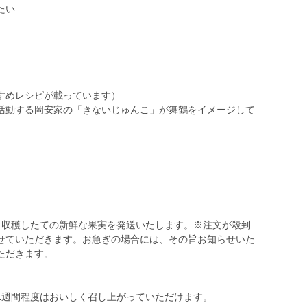
たい
すめレシピが載っています）
活動する岡安家の「きないじゅんこ」が舞鶴をイメージして
、収穫したての新鮮な果実を発送いたします。※注文が殺到
せていただきます。お急ぎの場合には、その旨お知らせいた
ただきます。
1週間程度はおいしく召し上がっていただけます。