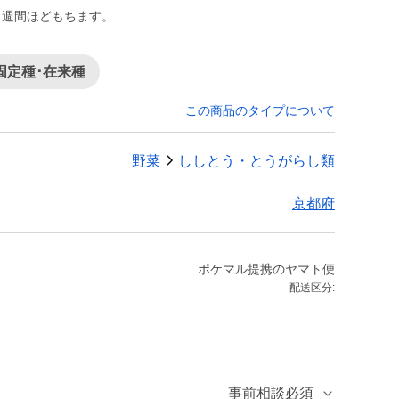
1週間ほどもちます。
固定種･在来種
この商品のタイプについて
野菜
ししとう・とうがらし類
京都府
ポケマル提携のヤマト便
配送区分:
事前相談必須