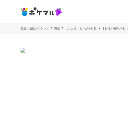
産直・通販のポケマル
野菜
ししとう・とうがらし類
【お得】発祥の地・