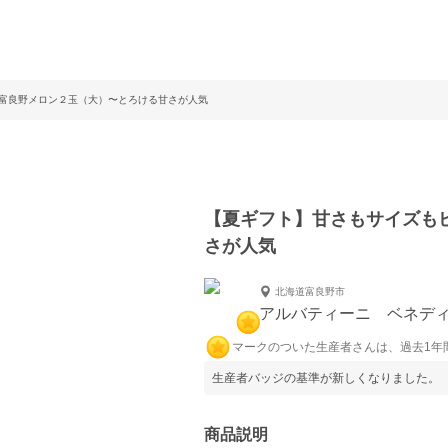
富良野メロン２玉（大）〜とろける甘さが人気
【夏ギフト】甘さもサイズも
さが人気
北海道富良野市
アルバティーニ ベネディ
マークのついた生産者さんは、過去1年
生産者バッジの基準が新しくなりました。
商品説明