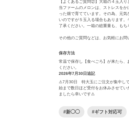
【よくあるご質問②】大箱の４玉入り
当ファームのメロンは、ストレスをか
った畑で育てています。その為、元気
いのですが５玉入る場合もあります。
了承ください。一箱の総重量も、もち
その他のご質問などは、お気軽にお問
保存方法
常温で保存し【食べごろ】が来たら、
ください。
2026年7月30日追記
⚠️7月30日 特大玉にご注文が集中
始まで数日ほど受付をお休みさせてい
ましたら幸いです⚠️
#新◯◯
#ギフト対応可