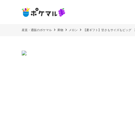
産直・通販のポケマル
果物
メロン
【夏ギフト】甘さもサイズもビッグ 