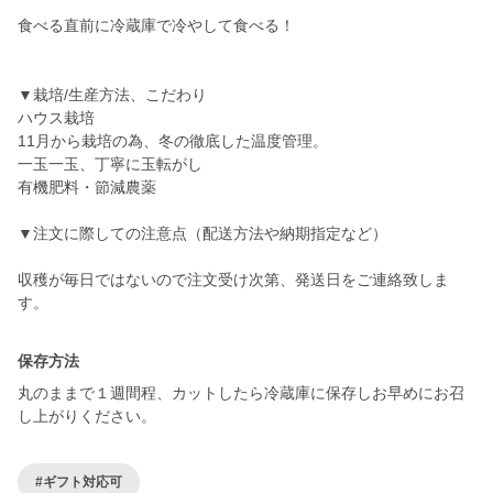
食べる直前に冷蔵庫で冷やして食べる！
▼栽培/生産方法、こだわり
ハウス栽培
11月から栽培の為、冬の徹底した温度管理。
一玉一玉、丁寧に玉転がし
有機肥料・節減農薬
▼注文に際しての注意点（配送方法や納期指定など）
収穫が毎日ではないので注文受け次第、発送日をご連絡致しま
す。
保存方法
丸のままで１週間程、カットしたら冷蔵庫に保存しお早めにお召
し上がりください。
#ギフト対応可