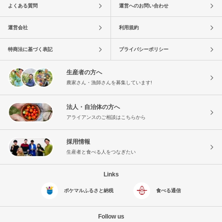
よくある質問
運営へのお問い合わせ
運営会社
利用規約
特商法に基づく表記
プライバシーポリシー
生産者の方へ
農家さん・漁師さんを募集しています!
法人・自治体の方へ
アライアンスのご相談はこちらから
採用情報
生産者と食べる人をつなぎたい
Links
ポケマルふるさと納税
食べる通信
Follow us