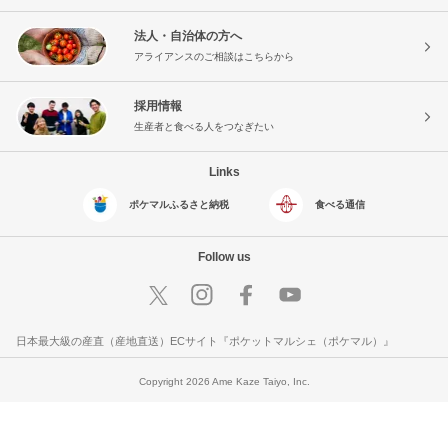
法人・自治体の方へ
アライアンスのご相談はこちらから
採用情報
生産者と食べる人をつなぎたい
Links
ポケマルふるさと納税
食べる通信
Follow us
日本最大級の産直（産地直送）ECサイト『ポケットマルシェ（ポケマル）』
Copyright 2026 Ame Kaze Taiyo, Inc.