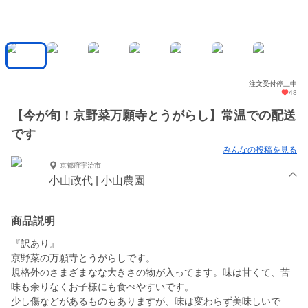
注文受付停止中
48
【今が旬！京野菜万願寺とうがらし】常温での配送
です
みんなの投稿を見る
京都府宇治市
小山政代 | 小山農園
商品説明
『訳あり』
京野菜の万願寺とうがらしです。
規格外のさまざまなな大きさの物が入ってます。味は甘くて、苦
味も余りなくお子様にも食べやすいです。
少し傷などがあるものもありますが、味は変わらず美味しいで