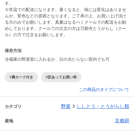
す。
※常温での配送になります。暑くなると、味には変化はありませ
んが、変色などの原因となります。ご了承の上、お買い上げ頂け
る方のみでお願いします。真夏はなるべくクールでの配送をお勧
めしております。クールでの注文の方は万願寺とうがらし（クー
ル）の方で注文をお願いします。
保存方法
冷蔵庫の野菜室に入れるか、日の当たらない室内でも可
#農カード付き
#訳あってお買い得
この商品のタイプについて
野菜
ししとう・とうがらし類
カテゴリ
京都府
産地