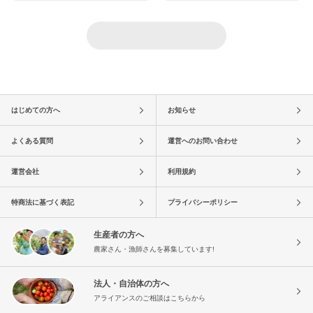
はじめての方へ
お知らせ
よくある質問
運営へのお問い合わせ
運営会社
利用規約
特商法に基づく表記
プライバシーポリシー
生産者の方へ
農家さん・漁師さんを募集しています!
法人・自治体の方へ
アライアンスのご相談はこちらから