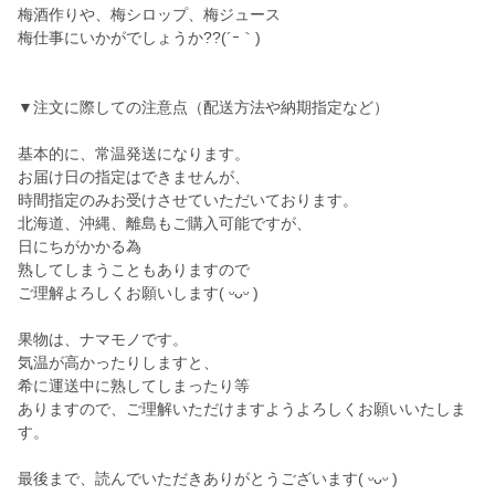
梅酒作りや、梅シロップ、梅ジュース
梅仕事にいかがでしょうか??(´ｰ｀)
▼注文に際しての注意点（配送方法や納期指定など）
基本的に、常温発送になります。
お届け日の指定はできませんが、
時間指定のみお受けさせていただいております。
北海道、沖縄、離島もご購入可能ですが、
日にちがかかる為
熟してしまうこともありますので
ご理解よろしくお願いします( ᵕᴗᵕ )
果物は、ナマモノです。
気温が高かったりしますと、
希に運送中に熟してしまったり等
ありますので、ご理解いただけますようよろしくお願いいたしま
す。
最後まで、読んでいただきありがとうございます( ᵕᴗᵕ )