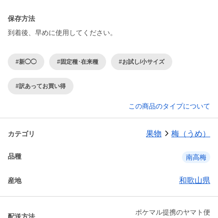
保存方法
到着後、早めに使用してください。
#新◯◯
#固定種･在来種
#お試し/小サイズ
#訳あってお買い得
この商品のタイプについて
果物
梅（うめ）
カテゴリ
品種
南高梅
和歌山県
産地
ポケマル提携のヤマト便
配送方法