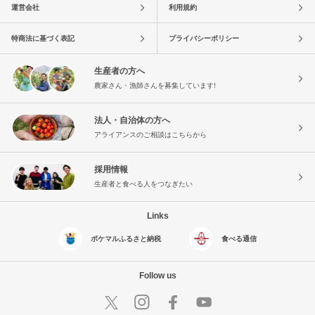
運営会社
利用規約
特商法に基づく表記
プライバシーポリシー
生産者の方へ
農家さん・漁師さんを募集しています!
法人・自治体の方へ
アライアンスのご相談はこちらから
採用情報
生産者と食べる人をつなぎたい
Links
ポケマルふるさと納税
食べる通信
Follow us