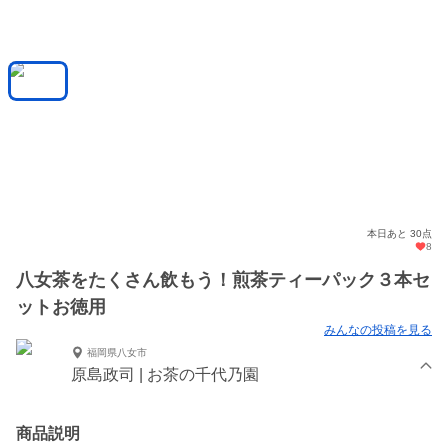
本日あと 30点
8
八女茶をたくさん飲もう！煎茶ティーパック３本セ
ットお徳用
みんなの投稿を見る
福岡県八女市
原島政司 | お茶の千代乃園
商品説明