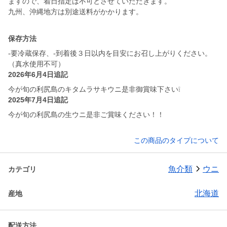
ますので、着日指定は不可とさせていただきます。
九州、沖縄地方は別途送料がかかります。
保存方法
-要冷蔵保存、-到着後３日以内を目安にお召し上がりください。
（真水使用不可）
2026年6月4日追記
今が旬の利尻島のキタムラサキウニ是非御賞味下さい❕
2025年7月4日追記
今が旬の利尻島の生ウニ是非ご賞味ください！！
この商品のタイプについて
魚介類
ウニ
カテゴリ
北海道
産地
配送方法