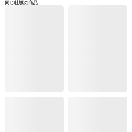
同じ牡蠣の商品