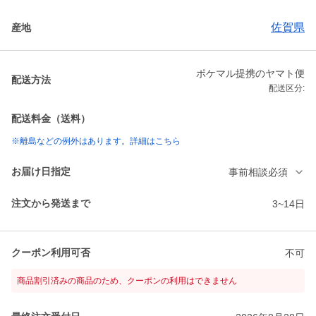
佐賀県
産地
ポケマル提携のヤマト便
配送方法
配送区分:
配送料金（送料）
※離島などの例外はあります。詳細はこちら
お届け日指定
事前相談必須
注文から発送まで
3~14日
クーポン利用可否
不可
商品割引済みの商品のため、クーポンの利用はできません