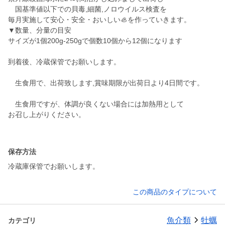
国基準値以下での貝毒,細菌,ノロウイルス検査を
毎月実施して安心・安全・おいしい🦪を作っていきます。
▼数量、分量の目安
サイズが1個200g-250gで個数10個から12個になります
到着後、冷蔵保管でお願いします。
生食用で、出荷致します,賞味期限が出荷日より4日間です。
生食用ですが、体調が良くない場合には加熱用として
お召し上がりください。
保存方法
冷蔵庫保管でお願いします。
この商品のタイプについて
魚介類
牡蠣
カテゴリ