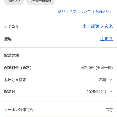
#新◯◯
#全国一律送料
商品タイプについて（予約商品）
米・穀類
玄米
カテゴリ
山形県
産地
配送方法
配送料金（送料）
送料:0円 (全国一律)
お届け日指定
不可
配送月
2025年12月
クーポン利用可否
不可