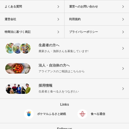
よくある質問
運営へのお問い合わせ
運営会社
利用規約
特商法に基づく表記
プライバシーポリシー
生産者の方へ
農家さん・漁師さんを募集しています!
法人・自治体の方へ
アライアンスのご相談はこちらから
採用情報
生産者と食べる人をつなぎたい
Links
ポケマルふるさと納税
食べる通信