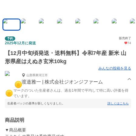
販売終了
予約
2025年12月に発送
74
【12月中旬頃発送・送料無料】令和7年産 新米 山
形県産はえぬき玄米10kg
みんなの投稿を見る
山形県寒河江市
渡邉雅一 | 株式会社ジオンジファーム
マークのついた生産者さんは、過去1年間で平均して特に高い評価を得
ています。
生産者バッジの基準が新しくなりました。
詳しくはこちら
商品説明
▼商品概要