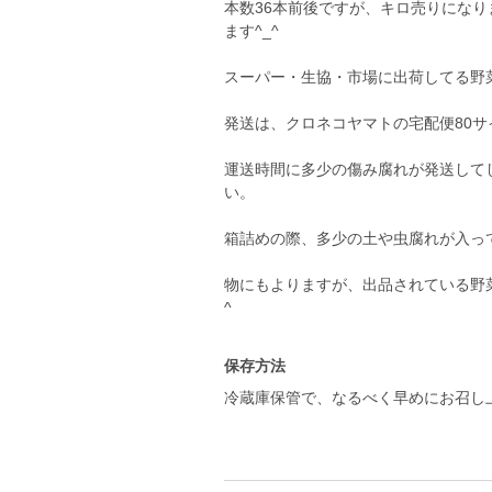
本数36本前後ですが、キロ売りにな
ます^_^
スーパー・生協・市場に出荷してる野菜
発送は、クロネコヤマトの宅配便80サ
運送時間に多少の傷み腐れが発送して
い。
箱詰めの際、多少の土や虫腐れが入っ
物にもよりますが、出品されている野
^
保存方法
冷蔵庫保管で、なるべく早めにお召し