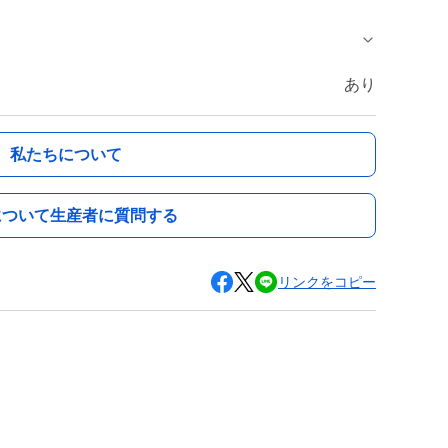
あり
私たちについて
について生産者に質問する
リンクをコピー