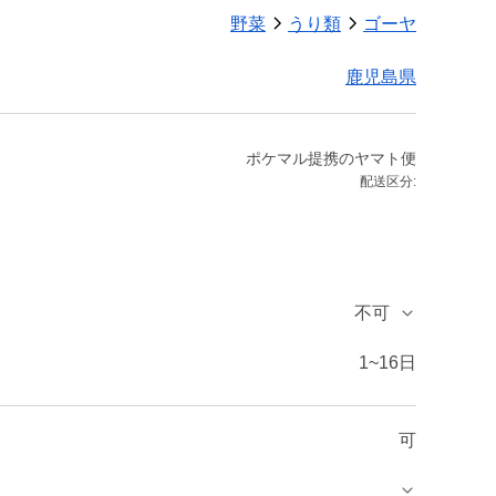
野菜
うり類
ゴーヤ
鹿児島県
ポケマル提携のヤマト便
配送区分:
不可
1~16日
可