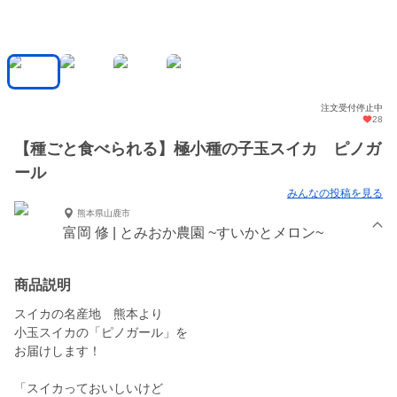
注文受付停止中
28
【種ごと食べられる】極小種の子玉スイカ ピノガ
ール
みんなの投稿を見る
熊本県山鹿市
富岡 修 | とみおか農園 ~すいかとメロン~
商品説明
スイカの名産地 熊本より
小玉スイカの「ピノガール」を
お届けします！
「スイカっておいしいけど