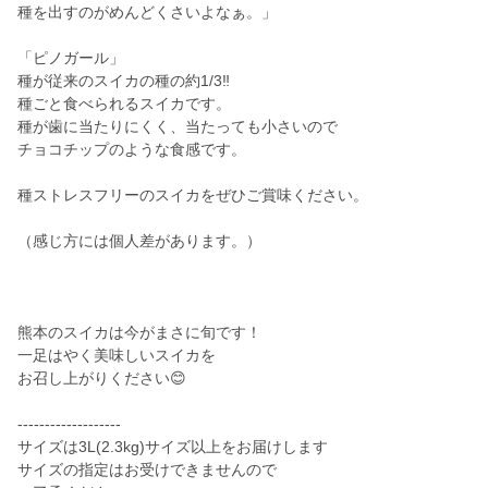
種を出すのがめんどくさいよなぁ。」
「ピノガール」
種が従来のスイカの種の約1/3‼
種ごと食べられるスイカです。
種が歯に当たりにくく、当たっても小さいので
チョコチップのような食感です。
種ストレスフリーのスイカをぜひご賞味ください。
（感じ方には個人差があります。）
熊本のスイカは今がまさに旬です！
一足はやく美味しいスイカを
お召し上がりください😊
-------------------
サイズは3L(2.3kg)サイズ以上をお届けします
サイズの指定はお受けできませんので