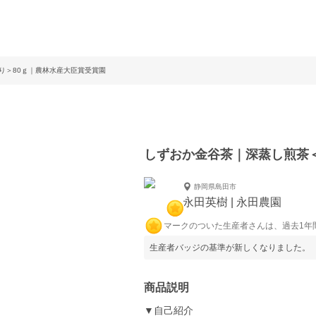
り＞80ｇ｜農林水産大臣賞受賞園
しずおか金谷茶｜深蒸し煎茶
静岡県島田市
永田英樹 | 永田農園
マークのついた生産者さんは、過去1年
生産者バッジの基準が新しくなりました。
商品説明
▼自己紹介