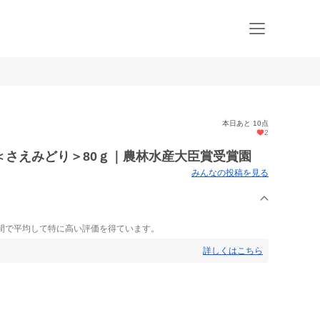
本日あと 10点
2
＜さえみどり＞80ｇ｜農林水産大臣賞受賞園
みんなの投稿を見る
間で平均して特に高い評価を得ています。
詳しくはこちら