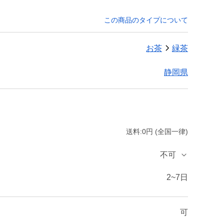
この商品のタイプについて
お茶
緑茶
静岡県
送料:0円 (全国一律)
不可
2~7日
可