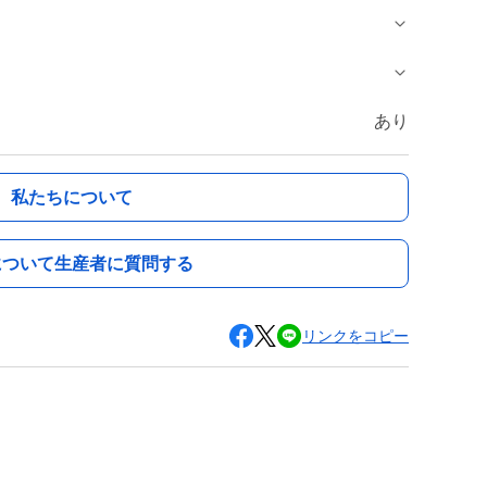
あり
私たちについて
について生産者に質問する
リンクをコピー