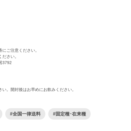
にご注意ください。
ください。
792
さい。開封後はお早めにお飲みください。
#全国一律送料
#固定種･在来種