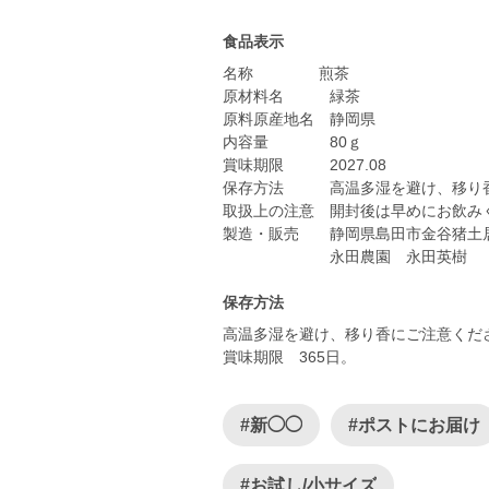
食品表示
名称 煎茶
原材料名 緑茶
原料原産地名 静岡県
内容量 80ｇ
賞味期限 2027.08
保存方法 高温多湿を避け、移り香
取扱上の注意 開封後は早めにお飲み
製造・販売 静岡県島田市金谷猪土居3
永田農園 永田英樹
保存方法
高温多湿を避け、移り香にご注意くだ
賞味期限 365日。
#新◯◯
#ポストにお届け
#お試し/小サイズ