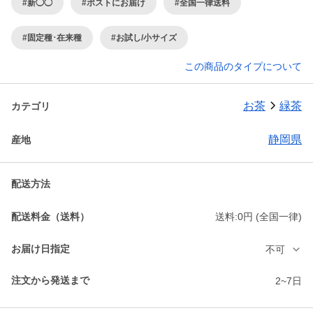
#新◯◯
#ポストにお届け
#全国一律送料
#固定種･在来種
#お試し/小サイズ
この商品のタイプについて
お茶
緑茶
カテゴリ
静岡県
産地
配送方法
配送料金（送料）
送料:0円 (全国一律)
お届け日指定
不可
注文から発送まで
2~7日