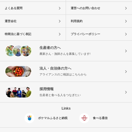
よくある質問
運営へのお問い合わせ
運営会社
利用規約
特商法に基づく表記
プライバシーポリシー
生産者の方へ
農家さん・漁師さんを募集しています!
法人・自治体の方へ
アライアンスのご相談はこちらから
採用情報
生産者と食べる人をつなぎたい
Links
ポケマルふるさと納税
食べる通信