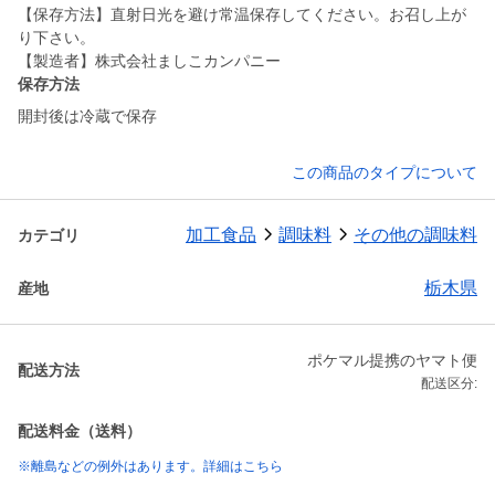
【保存方法】直射日光を避け常温保存してください。お召し上が
り下さい。
【製造者】株式会社ましこカンパニー
保存方法
開封後は冷蔵で保存
この商品のタイプについて
加工食品
調味料
その他の調味料
カテゴリ
栃木県
産地
ポケマル提携のヤマト便
配送方法
配送区分:
配送料金（送料）
※離島などの例外はあります。詳細はこちら