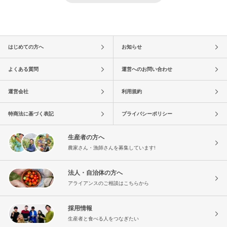
はじめての方へ
お知らせ
よくある質問
運営へのお問い合わせ
運営会社
利用規約
特商法に基づく表記
プライバシーポリシー
生産者の方へ
農家さん・漁師さんを募集しています!
法人・自治体の方へ
アライアンスのご相談はこちらから
採用情報
生産者と食べる人をつなぎたい