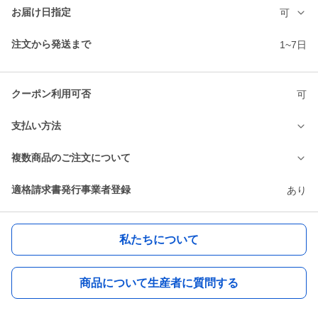
お届け日指定
可
注文から発送まで
1~7日
クーポン利用可否
可
支払い方法
複数商品のご注文について
適格請求書発行事業者登録
あり
私たちについて
商品について生産者に質問する