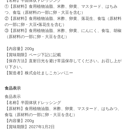
【名称】半固体状ドレッシング
①【原材料】食用植物油脂、米酢、卵黄、マスタード、はちみ
つ、食塩（原材料の一部に卵・大豆を含む）
②【原材料】食用植物油脂、米酢、卵黄、落花生、食塩（原材料
の一部に卵・大豆•落花生を含む）
③【原材料】食用植物油脂、米酢、卵黄、にんにく、食塩、胡椒
（原材料の一部に卵・大豆を含む）
【内容量】200g
【賞味期限】ページ下記に記載
【保存方法】直射日光を避け常温保存してください。お召し上が
り下さい。
食品表示
食品表示
【名称】半固体状ドレッシング
【原材料】食用植物油脂、米酢、卵黄、マスタード、はちみつ、
食塩（原材料の一部に卵・大豆を含む）
【内容量】200g
【賞味期限】2027年1月2日