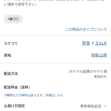
い場所で保管下さい。
#新◯◯
この商品のタイプについて
野菜
玉ねぎ
カテゴリ
和歌山県
産地
ポケマル提携のヤマト便
配送方法
配送区分:
配送料金（送料）
※離島などの例外はあります。詳細はこちら
お届け日指定
事前相談必須