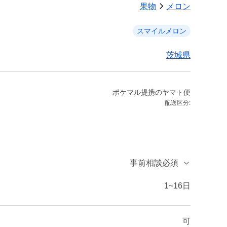
果物
メロン
スマイルメロン
茨城県
ポケマル提携のヤマト便
配送区分:
事前相談必須
1~16日
可