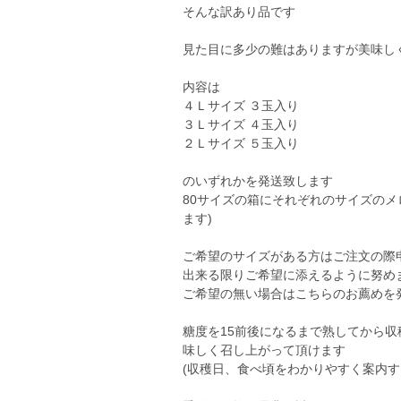
そんな訳あり品です
見た目に多少の難はありますが美味し
内容は
４Ｌサイズ ３玉入り
３Ｌサイズ ４玉入り
２Ｌサイズ ５玉入り
のいずれかを発送致します
80サイズの箱にそれぞれのサイズのメ
ます)
ご希望のサイズがある方はご注文の際
出来る限りご希望に添えるように努め
ご希望の無い場合はこちらのお薦めを
糖度を15前後になるまで熟してから
味しく召し上がって頂けます
(収穫日、食べ頃をわかりやすく案内す