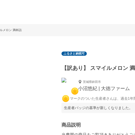
ルメロン 満杯詰
ふるさと納税可
【訳あり】 スマイルメロン 
茨城県鉾田市
小沼悠紀 | 大徳ファーム
マークのついた生産者さんは、過去1年
生産者バッジの基準が新しくなりました。
商品説明
当農園の商品をご覧頂きありがとうご