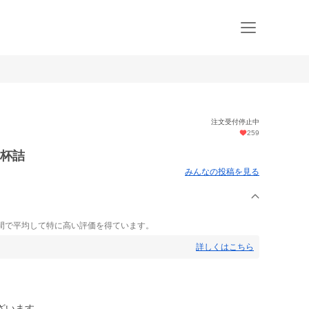
注文受付停止中
259
満杯詰
みんなの投稿を見る
間で平均して特に高い評価を得ています。
詳しくはこちら
ざいます