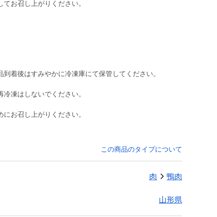
してお召し上がりください。
品到着後はすみやかに冷凍庫にて保管してください。
再冷凍はしないでください。
めにお召し上がりください。
この商品のタイプについて
肉
鴨肉
山形県