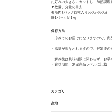
お好みの大きさにカットし、加熱調理
▼数量、分量の目安
モモ肉1パック(2枚入り550g~650g)
肝1パック約1kg
保存方法
・冷凍でのお届けになりますので、商
・風味が損なわれますので、解凍後の
・解凍後は賞味期限に関わらず、お早
・賞味期限 別途商品ラベルに記載
カテゴリ
産地