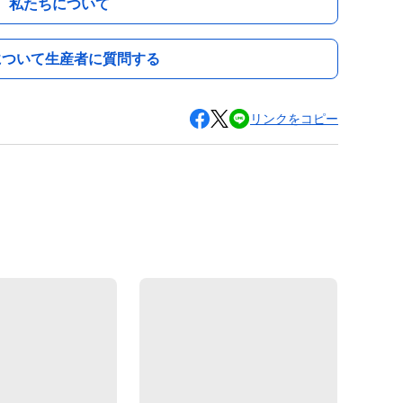
私たちについて
について生産者に質問する
リンクをコピー