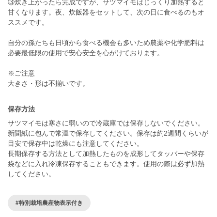
③炊き上がったら完成ですが、サツマイモはじっくり加熱すると
甘くなります。夜、炊飯器をセットして、次の日に食べるのもオ
ススメです。
自分の孫たちも日頃から食べる機会も多いため農薬や化学肥料は
必要最低限の使用で安心安全を心がけております。
※ご注意
大きさ・形は不揃いです。
保存方法
サツマイモは寒さに弱いので冷蔵庫では保存しないでください。
新聞紙に包んで常温で保存してください。保存は約2週間くらいが
目安で保存中は乾燥にも注意してください。
長期保存する方法として加熱したものを成形してタッパーや保存
袋などに入れ冷凍保存することもできます。使用の際は必ず加熱
してください。
#特別栽培農産物表示付き