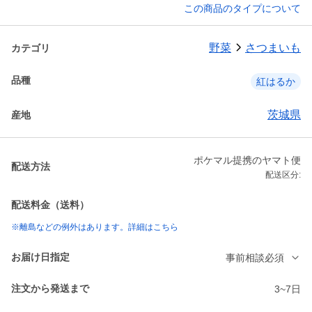
この商品のタイプについて
野菜
さつまいも
カテゴリ
品種
紅はるか
茨城県
産地
ポケマル提携のヤマト便
配送方法
配送区分:
配送料金（送料）
※離島などの例外はあります。詳細はこちら
お届け日指定
事前相談必須
注文から発送まで
3~7日