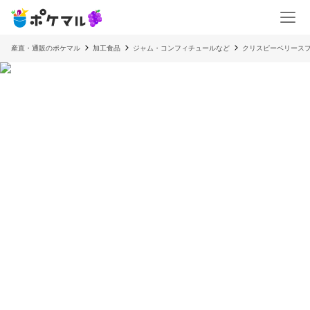
産直・通販のポケマル
加工食品
ジャム・コンフィチュールなど
クリスピーベリース