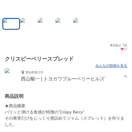
本日あと 7点
17
クリスピーベリースプレッド
みんなの投稿を見る
愛知県豊川市
西山暢一 | トヨカワブルーベリーヒルズ
商品説明
★商品概要
パリッと弾ける食感が特徴の”Crispy Berry”
その果実だけをじっくり煮詰めてジャム（スプレッド）を作りま
した。