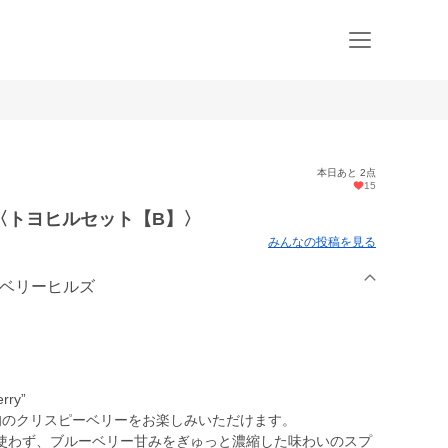
本日あと 2点
15
〈トヨヒルセット【B】〉
みんなの投稿を見る
ーベリーヒルズ
ry”
旬のクリスピーベリーをお楽しみいただけます。
使わず、ブルーベリー甘みをぎゅっと濃縮した味わいのスプ