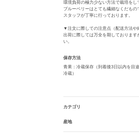
環境負荷の極力少ない方法で栽培をし
ブルーベリーはとても繊細なくだもの
スタッフが丁寧に行っております。
▼注文に際しての注意点（配送方法や
出荷に際しては万全を期しております
い。
保存方法
青果：冷蔵保存（到着後3日以内を目
冷蔵）
カテゴリ
産地