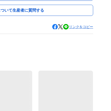
について生産者に質問する
リンクをコピー