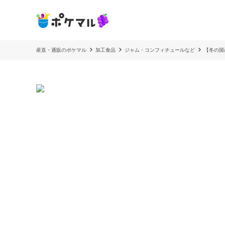
産直・通販のポケマル
加工食品
ジャム・コンフィチュールなど
【冬の国