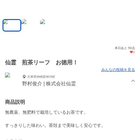
本日あと 50点
1
仙霊 煎茶リーフ お徳用！
みんなの投稿を見る
兵庫県神崎郡神河町
野村俊介 | 株式会社仙霊
商品説明
無農薬、無肥料で栽培しているお茶です。
すっきりした味わい。茶殻まで美味しく安心です。