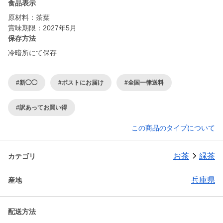
食品表示
原材料：茶葉
賞味期限：2027年5月
保存方法
冷暗所にて保存
#新◯◯
#ポストにお届け
#全国一律送料
#訳あってお買い得
この商品のタイプについて
お茶
緑茶
カテゴリ
兵庫県
産地
配送方法