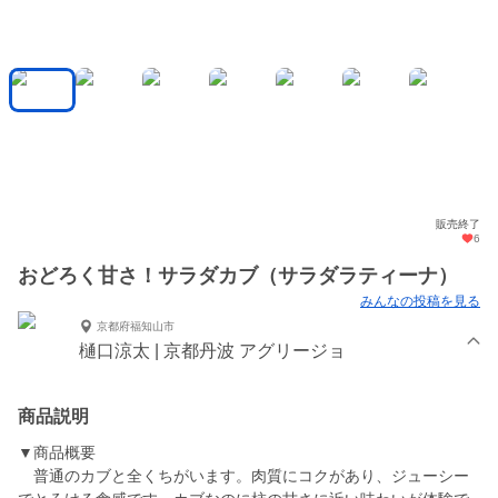
販売終了
6
おどろく甘さ！サラダカブ（サラダラティーナ）
みんなの投稿を見る
京都府福知山市
樋口涼太 | 京都丹波 アグリージョ
商品説明
▼商品概要
普通のカブと全くちがいます。肉質にコクがあり、ジューシー