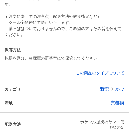
す。
▼注文に際しての注意点（配送方法や納期指定など）
クール宅急便にて送付いたします。
葉っぱはついておりませんので、ご希望の方はその旨を伝えて
ください。
保存方法
乾燥を避け、冷蔵庫の野菜室にて保管してください
この商品のタイプについて
野菜
かぶ
カテゴリ
京都府
産地
ポケマル提携のヤマト便
配送方法
配送区分: