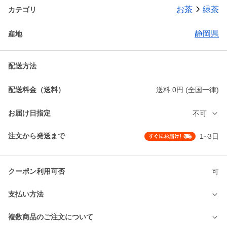
お茶
緑茶
カテゴリ
静岡県
産地
配送方法
配送料金（送料）
送料:0円 (全国一律)
お届け日指定
不可
注文から発送まで
1~3日
クーポン利用可否
可
支払い方法
複数商品のご注文について