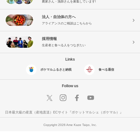
農家さん・漁師さんを募集しています!
法人・自治体の方へ
アライアンスのご相談はこちらから
採用情報
生産者と食べる人をつなぎたい
Links
ポケマルふるさと納税
食べる通信
Follow us
日本最大級の産直（産地直送）ECサイト『ポケットマルシェ（ポケマル）』
Copyright 2026 Ame Kaze Taiyo, Inc.