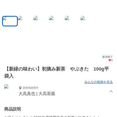
販売終了
3
【新緑の味わい】初摘み新茶 やぶきた 100g平
袋入
みんなの投稿を見る
静岡県静岡市
大高真也 | 大高茶園
商品説明