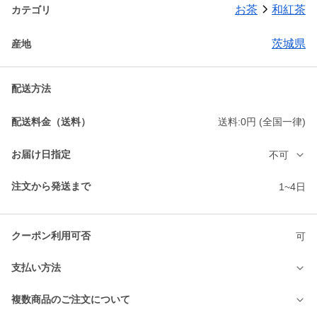
お茶
和紅茶
カテゴリ
茨城県
産地
配送方法
配送料金（送料）
送料:0円 (全国一律)
お届け日指定
不可
注文から発送まで
1~4日
クーポン利用可否
可
支払い方法
複数商品のご注文について