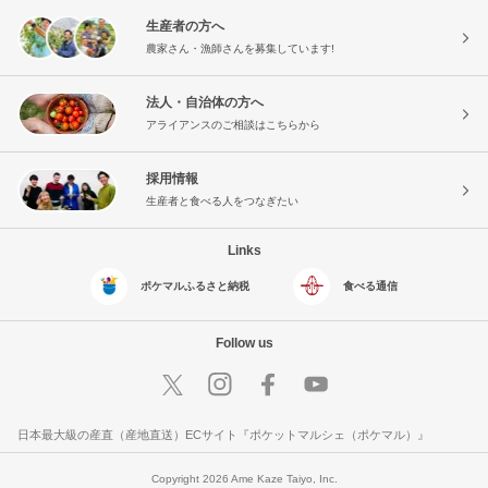
生産者の方へ
農家さん・漁師さんを募集しています!
法人・自治体の方へ
アライアンスのご相談はこちらから
採用情報
生産者と食べる人をつなぎたい
Links
ポケマルふるさと納税
食べる通信
Follow us
日本最大級の産直（産地直送）ECサイト『ポケットマルシェ（ポケマル）』
Copyright 2026 Ame Kaze Taiyo, Inc.