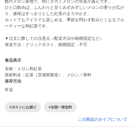
数のメロン産地で、特にタカミメロンの生産が盛んです。
ひと口飲めば、ふんわりと甘くみずみずしいメロンの香りが広が
り、後味はすっきりとした紅茶のまろやかさ。
ホットでもアイスでも楽しめる、季節を問わず飲みたくなるフル
ーティーな和紅茶です。
▼注文に際しての注意点（配送方法や納期指定など）
発送方法：クリックポスト、納期指定：不可
食品表示
名称：メロン和紅茶
原材料名：紅茶（茨城県製造）、メロン／香料
保存方法
常温
#ポストにお届け
#全国一律送料
この商品のタイプについて