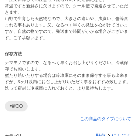
常温ですと新鮮さに欠けますので、クール便で発送させていただ
きます。
山野で生育した天然物なので、大きさの違いや、虫食い、傷等含
まれる事もあります。又、なるべく早くの発送を心がけてはいま
すが、自然の物ですので、発送まで時間がかかる場合がございま
す。ご了承願います。
保存方法
ナマモノですので、なるべく早くお召し上がりください。冷蔵保
存でお願いします。
煮たり焼いたりする場合は冷凍庫にそのまま保存する事も出来ま
すが、3ヶ月以内にお召し上がりいただく事をおすすめ致します。
洗って密封し冷凍庫に入れておくと、より長持ちします。
#新◯◯
この商品のタイプについて
野菜
にんにく
カテゴリ