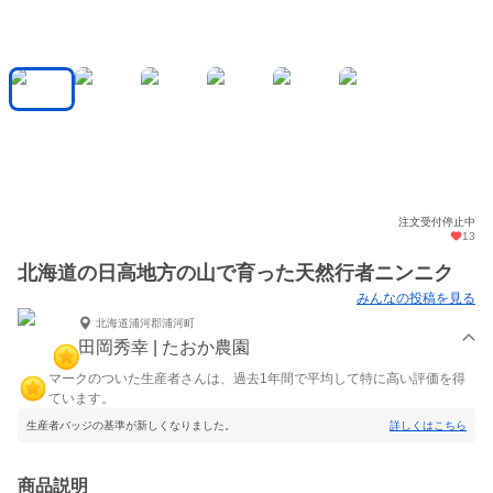
注文受付停止中
13
北海道の日高地方の山で育った天然行者ニンニク
みんなの投稿を見る
北海道浦河郡浦河町
田岡秀幸 | たおか農園
マークのついた生産者さんは、過去1年間で平均して特に高い評価を得
ています。
生産者バッジの基準が新しくなりました。
詳しくはこちら
商品説明