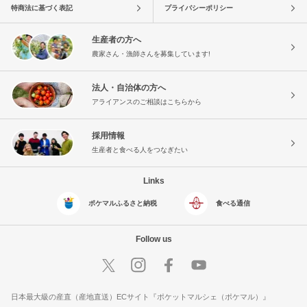
特商法に基づく表記
プライバシーポリシー
生産者の方へ
農家さん・漁師さんを募集しています!
法人・自治体の方へ
アライアンスのご相談はこちらから
採用情報
生産者と食べる人をつなぎたい
Links
ポケマルふるさと納税
食べる通信
Follow us
日本最大級の産直（産地直送）ECサイト『ポケットマルシェ（ポケマル）』