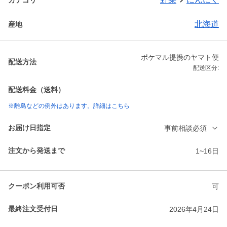
北海道
産地
ポケマル提携のヤマト便
配送方法
配送区分:
配送料金（送料）
※離島などの例外はあります。詳細はこちら
お届け日指定
事前相談必須
注文から発送まで
1~16日
クーポン利用可否
可
最終注文受付日
2026年4月24日