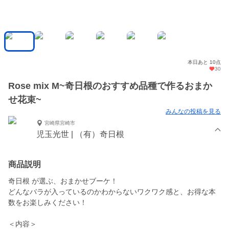
本日あと 10点
30
Rose mix M~奇日根のおすすめ品種で作るおまか
せ花束~
みんなの投稿を見る
宮崎県宮崎市
児玉光世 | （有）奇日根
商品説明
奇日根 が選ぶ、おまかせブーケ！
どんなバラが入っているのかわからないワクワク感と、お得な本
数をお楽しみください！
＜内容＞