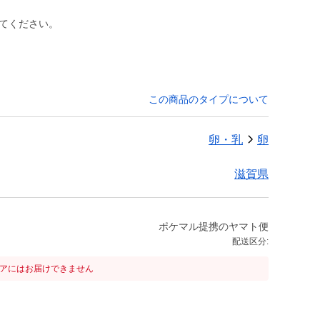
してください。
この商品のタイプについて
卵・乳
卵
滋賀県
ポケマル提携のヤマト便
配送区分:
リアにはお届けできません