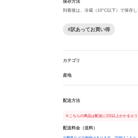
保存方法
到着後は、冷蔵（10°C以下）で保存
#訳あってお買い得
カテゴリ
産地
配送方法
※こちらの商品は配送に2日以上かかるエ
配送料金（送料）
※離島などの例外はあります。詳細はこちら