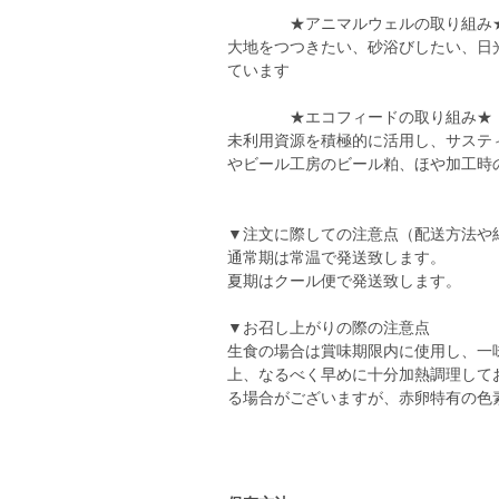
★アニマルウェルの取り組み
大地をつつきたい、砂浴びしたい、日
ています
★エコフィードの取り組み★
未利用資源を積極的に活用し、サステ
やビール工房のビール粕、ほや加工時
▼注文に際しての注意点（配送方法や
通常期は常温で発送致します。
夏期はクール便で発送致します。
▼お召し上がりの際の注意点
生食の場合は賞味期限内に使用し、一
上、なるべく早めに十分加熱調理して
る場合がございますが、赤卵特有の色