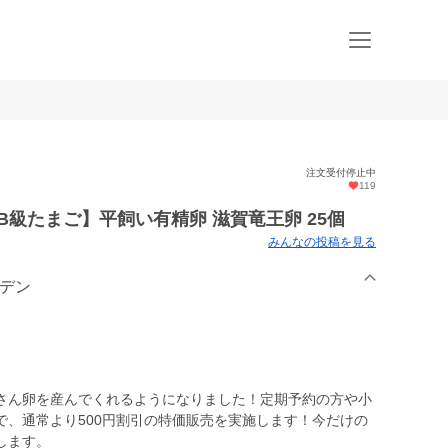
注文受付停止中
119
B級たまご】平飼い有精卵 滋賀竜王卵 25個
みんなの投稿を見る
ーデン
さん卵を産んでくれるようになりました！定期予約の方や小
で、通常より500円割引の特価販売を実施します！今だけの
します。