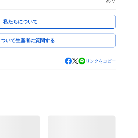
あり
私たちについて
について生産者に質問する
リンクをコピー