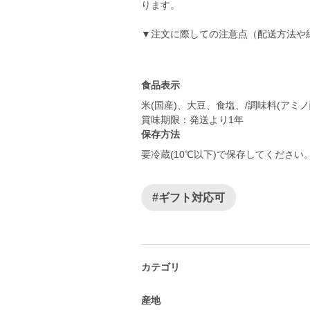
ります。
▼注文に際しての注意点（配送方法や
食品表示
米(国産)、大豆、食塩、/調味料(アミ
賞味期限：発送より1年
保存方法
要冷蔵(10℃以下)で保存してください
#ギフト対応可
カテゴリ
産地