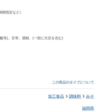
納期指定など）
ノ酸等)、甘草、酒精、(一部に大豆を含む)
。
この商品のタイプについて
加工食品
調味料
みそ
福岡県