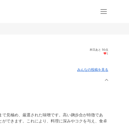
本日あと 50点
1
みんなの投稿を見る
で見極め、厳選された味噌です。高い麹歩合が特徴であ
とができます。これにより、料理に深みやコクを与え、食卓