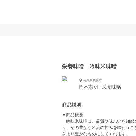
栄養味噌 吟味米味噌
福岡県筑後市
岡本憲明 | 栄養味噌
商品説明
▼商品概要
吟味米味噌は、品質や味わいを細部ま
り、その豊かな米麹の甘みを味わうこ
をより豊かなものにしてくれます。