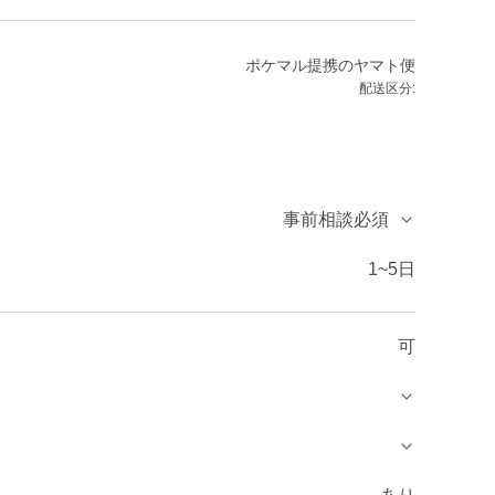
ポケマル提携のヤマト便
配送区分:
事前相談必須
1~5日
可