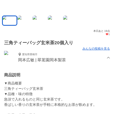
本日あと 19点
1
三角ティーバッグ玄米茶20個入り
みんなの投稿を見る
愛知県豊橋市
岡本広敏 | 翠茗園岡本製茶
商品説明
▼商品概要
三角ティーバッグ玄米茶
▼品種・味の特徴
急須で入れるものと同じ玄米茶です。
香ばしい香りの玄米茶が手軽に本格的なお茶が飲めます。