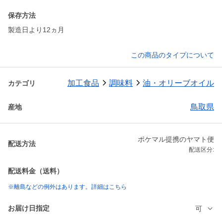
保存方法
製造日より12ヵ月
この商品のタイプについて
加工食品
調味料
油・オリーブオイル
カテゴリ
鳥取県
産地
ポケマル提携のヤマト便
配送方法
配送区分:
配送料金（送料）
※離島などの例外はあります。詳細はこちら
お届け日指定
可