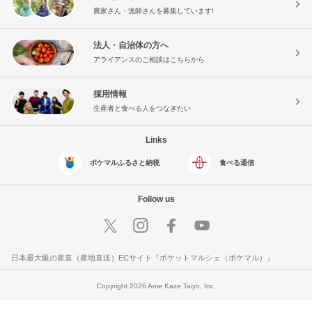
農家さん・漁師さんを募集しています!
法人・自治体の方へ
アライアンスのご相談はこちらから
採用情報
生産者と食べる人をつなぎたい
Links
ポケマルふるさと納税
食べる通信
Follow us
日本最大級の産直（産地直送）ECサイト『ポケットマルシェ（ポケマル）』
Copyright 2026 Ame Kaze Taiyo, Inc.