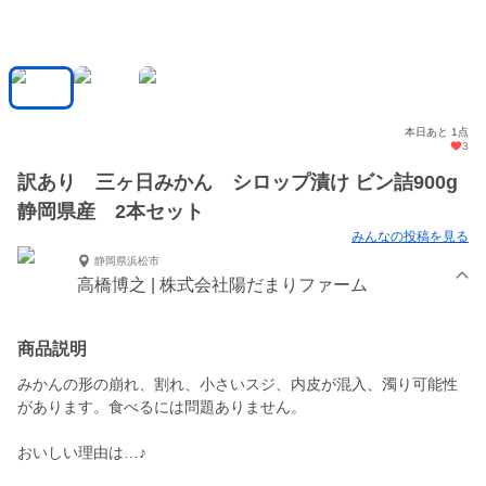
本日あと 1点
3
訳あり 三ヶ日みかん シロップ漬け ビン詰900g
静岡県産 2本セット
みんなの投稿を見る
静岡県浜松市
高橋博之 | 株式会社陽だまりファーム
商品説明
みかんの形の崩れ、割れ、小さいスジ、内皮が混入、濁り可能性
があります。食べるには問題ありません。
おいしい理由は…♪