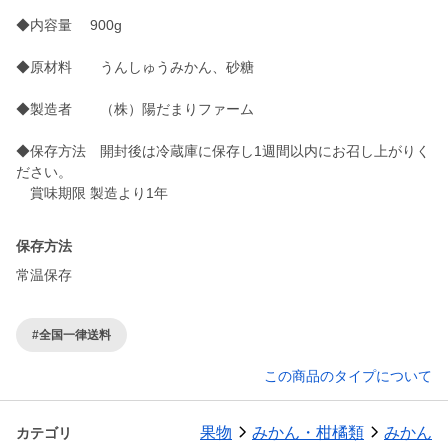
◆内容量 900g
◆原材料 うんしゅうみかん、砂糖
◆製造者 （株）陽だまりファーム
◆保存方法 開封後は冷蔵庫に保存し1週間以内にお召し上がりく
ださい。
賞味期限 製造より1年
保存方法
常温保存
#全国一律送料
この商品のタイプについて
果物
みかん・柑橘類
みかん
カテゴリ