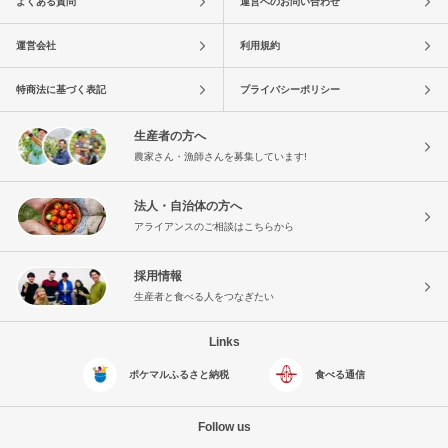
よくある質問
運営へのお問い合わせ
運営会社
利用規約
特商法に基づく表記
プライバシーポリシー
生産者の方へ
農家さん・漁師さんを募集しています!
法人・自治体の方へ
アライアンスのご相談はこちらから
採用情報
生産者と食べる人をつなぎたい
Links
ポケマルふるさと納税
食べる通信
Follow us