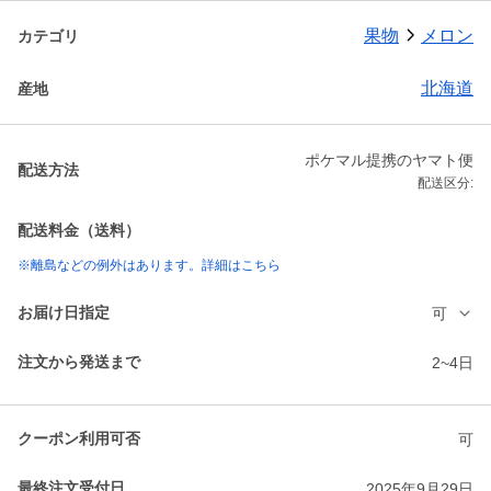
果物
メロン
カテゴリ
北海道
産地
ポケマル提携のヤマト便
配送方法
配送区分:
配送料金（送料）
※離島などの例外はあります。詳細はこちら
お届け日指定
可
注文から発送まで
2~4日
クーポン利用可否
可
最終注文受付日
2025年9月29日