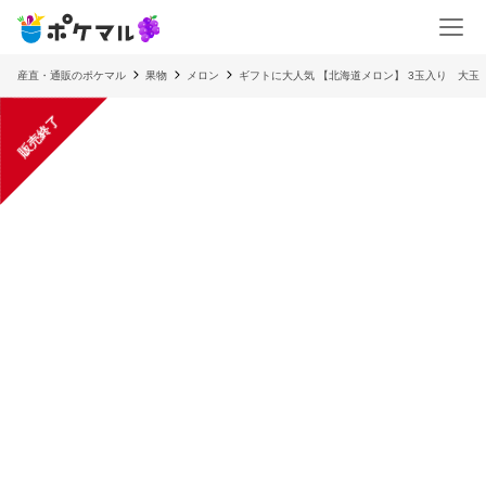
産直・通販のポケマル
果物
メロン
ギフトに大人気 【北海道メロン】 3玉入り 大
販売終了