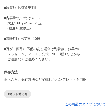
■原産地:北海道安平町
■内容量:おいわけメロン
大玉1.6kg~2.0kg ×3玉
(糖度16度以上)
■賞味期限:出荷日+10日
■万が一商品に不備のある場合は到着後、お早めに
メッセージ、メール、公式LINE、電話などから
ご遠慮なくご連絡ください。
保存方法
食べごろ、保存方法など記載したパンフレットを同梱
#ギフト対応可
この商品のタイプについて