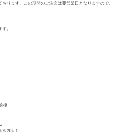
ております。この期間のご注文は翌営業日となりますので、
ます。
前後
ム
204-1