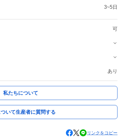
3~5日
可
あり
私たちについて
について生産者に質問する
リンクをコピー