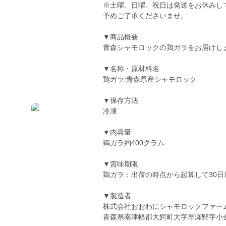
※土曜、日曜、祝日は発送をお休みし
予めご了承くださいませ。
▼商品概要
青森シャモロックの鶏ガラをお届けし
▼名称・原材料名
鶏ガラ:青森県産シャモロック
▼保存方法
冷凍
▼内容量
鶏ガラ約400グラム
▼賞味期限
鶏ガラ：出荷の時点から起算して30日
▼製造者
株式会社おおわにシャモロックファー
青森県南津軽郡大鰐町大字早瀬野字小金沢