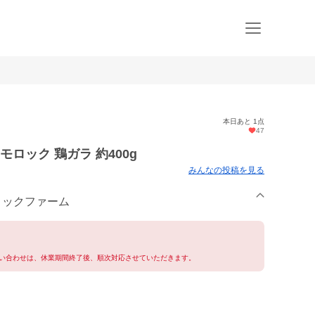
本日あと 1点
47
ロック 鶏ガラ 約400g
みんなの投稿を見る
モロックファーム
い合わせは、休業期間終了後、順次対応させていただきます。