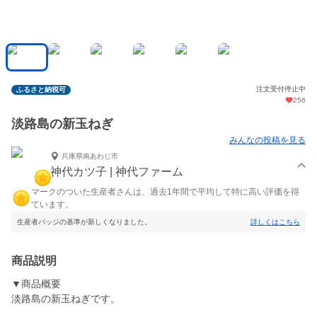
注文受付停止中
ふるさと納税可
256
淡路島の新玉ねぎ
みんなの投稿を見る
兵庫県南あわじ市
神代カツ子 | 神代ファーム
マークのついた生産者さんは、過去1年間で平均して特に高い評価を得
ています。
生産者バッジの基準が新しくなりました。
詳しくはこちら
商品説明
▼商品概要
淡路島の新玉ねぎです。