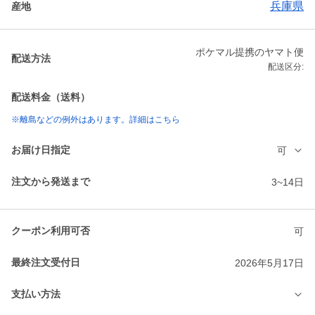
兵庫県
産地
ポケマル提携のヤマト便
配送方法
配送区分:
配送料金（送料）
※離島などの例外はあります。詳細はこちら
お届け日指定
可
注文から発送まで
3~14日
クーポン利用可否
可
最終注文受付日
2026年5月17日
支払い方法