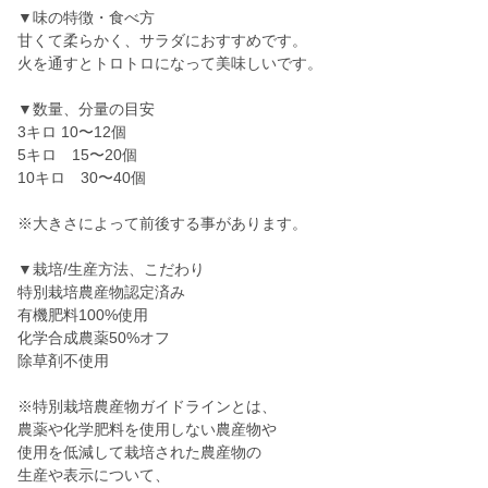
▼味の特徴・食べ方
甘くて柔らかく、サラダにおすすめです。
火を通すとトロトロになって美味しいです。
▼数量、分量の目安
3キロ 10〜12個
5キロ 15〜20個
10キロ 30〜40個
※大きさによって前後する事があります。
▼栽培/生産方法、こだわり
特別栽培農産物認定済み
有機肥料100%使用
化学合成農薬50%オフ
除草剤不使用
※特別栽培農産物ガイドラインとは、
農薬や化学肥料を使用しない農産物や
使用を低減して栽培された農産物の
生産や表示について、