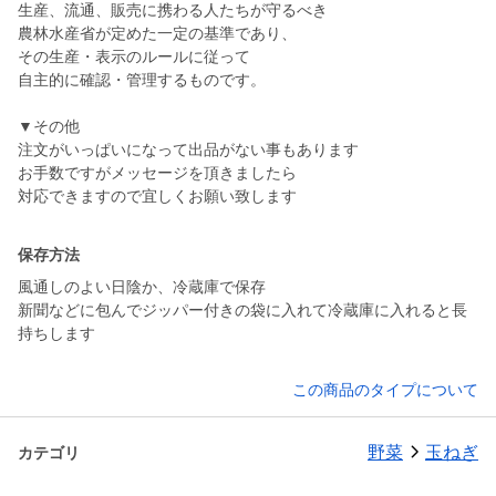
生産、流通、販売に携わる人たちが守るべき
農林水産省が定めた一定の基準であり、
その生産・表示のルールに従って
自主的に確認・管理するものです。
▼その他
注文がいっぱいになって出品がない事もあります
お手数ですがメッセージを頂きましたら
対応できますので宜しくお願い致します
保存方法
風通しのよい日陰か、冷蔵庫で保存
新聞などに包んでジッパー付きの袋に入れて冷蔵庫に入れると長
持ちします
この商品のタイプについて
野菜
玉ねぎ
カテゴリ