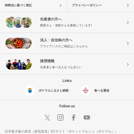
特商法に基づく表記
プライバシーポリシー
生産者の方へ
農家さん・漁師さんを募集しています!
法人・自治体の方へ
アライアンスのご相談はこちらから
採用情報
生産者と食べる人をつなぎたい
Links
ポケマルふるさと納税
食べる通信
Follow us
日本最大級の産直（産地直送）ECサイト『ポケットマルシェ（ポケマル）』