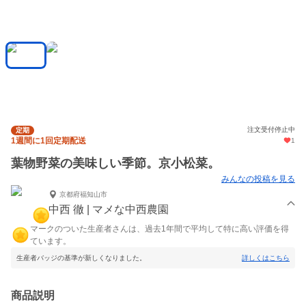
注文受付停止中
定期
1週間に1回定期配送
1
葉物野菜の美味しい季節。京小松菜。
みんなの投稿を見る
京都府福知山市
中西 徹 | マメな中西農園
マークのついた生産者さんは、過去1年間で平均して特に高い評価を得
ています。
生産者バッジの基準が新しくなりました。
詳しくはこちら
商品説明