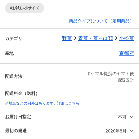
#お試し/小サイズ
商品タイプについて（定期商品）
野菜
青菜・菜っぱ類
小松菜
カテゴリ
京都府
産地
ポケマル提携のヤマト便
配送方法
配送区分:
配送料金（送料）
※離島などの例外はあります。詳細はこちら
お届け日指定
不可
最初の発送
2026年8月