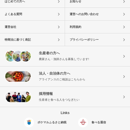
はじめての方へ
お知らせ
よくある質問
運営へのお問い合わせ
運営会社
利用規約
特商法に基づく表記
プライバシーポリシー
生産者の方へ
農家さん・漁師さんを募集しています!
法人・自治体の方へ
アライアンスのご相談はこちらから
採用情報
生産者と食べる人をつなぎたい
Links
ポケマルふるさと納税
食べる通信