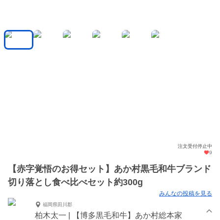
注文受付停止中
9
【赤字覚悟のお得セット】あか村黒毛和牛ブランド
切り落とし食べ比べセット約300g
みんなの投稿を見る
福岡県田川郡
柏木太一 | 【博多黒毛和牛】あか村総本家