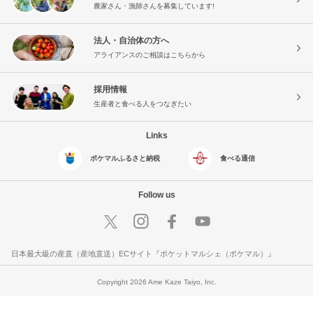
農家さん・漁師さんを募集しています!
法人・自治体の方へ
アライアンスのご相談はこちらから
採用情報
生産者と食べる人をつなぎたい
Links
ポケマルふるさと納税
食べる通信
Follow us
日本最大級の産直（産地直送）ECサイト『ポケットマルシェ（ポケマル）』
Copyright 2026 Ame Kaze Taiyo, Inc.