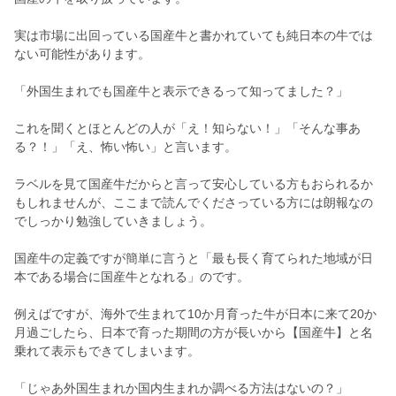
実は市場に出回っている国産牛と書かれていても純日本の牛では
ない可能性があります。
「外国生まれでも国産牛と表示できるって知ってました？」
これを聞くとほとんどの人が「え！知らない！」「そんな事あ
る？！」「え、怖い怖い」と言います。
ラベルを見て国産牛だからと言って安心している方もおられるか
もしれませんが、ここまで読んでくださっている方には朗報なの
でしっかり勉強していきましょう。
国産牛の定義ですが簡単に言うと「最も長く育てられた地域が日
本である場合に国産牛となれる」のです。
例えばですが、海外で生まれて10か月育った牛が日本に来て20か
月過ごしたら、日本で育った期間の方が長いから【国産牛】と名
乗れて表示もできてしまいます。
「じゃあ外国生まれか国内生まれか調べる方法はないの？」