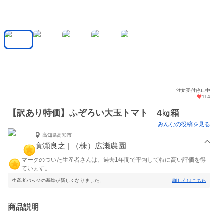
注文受付停止中
114
【訳あり特価】ふぞろい大玉トマト 4㎏箱
みんなの投稿を見る
高知県高知市
廣瀬良之 | （株）広瀬農園
マークのついた生産者さんは、過去1年間で平均して特に高い評価を得
ています。
生産者バッジの基準が新しくなりました。
詳しくはこちら
商品説明