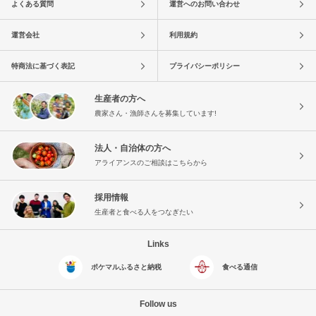
よくある質問
運営へのお問い合わせ
運営会社
利用規約
特商法に基づく表記
プライバシーポリシー
生産者の方へ
農家さん・漁師さんを募集しています!
法人・自治体の方へ
アライアンスのご相談はこちらから
採用情報
生産者と食べる人をつなぎたい
Links
ポケマルふるさと納税
食べる通信
Follow us