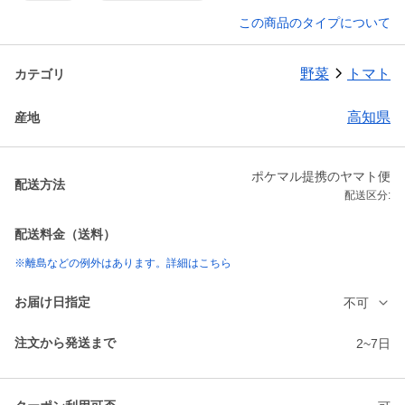
この商品のタイプについて
野菜
トマト
カテゴリ
高知県
産地
ポケマル提携のヤマト便
配送方法
配送区分:
配送料金（送料）
※離島などの例外はあります。詳細はこちら
お届け日指定
不可
注文から発送まで
2~7日