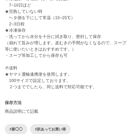
7~10日ほど
★完熟していない時
ヘタ側を下にして常温（15~25℃）
2~3日程
★冷凍保存
・洗ってから水分を十分に拭き取り、密封して保存
（崩れて旨みが増します。皮むきの手間がなくなるので、スープ
等に使いたいときはおすすめです。）
・スープ等加工してから保存も可
🍅送料
★ヤマト運輸連携便を使用します。
100サイズで設定しております。
保存方法
商品説明にて記載
#新◯◯
#訳あってお買い得