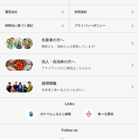
運営会社
利用規約
特商法に基づく表記
プライバシーポリシー
生産者の方へ
農家さん・漁師さんを募集しています!
法人・自治体の方へ
アライアンスのご相談はこちらから
採用情報
生産者と食べる人をつなぎたい
Links
ポケマルふるさと納税
食べる通信
Follow us