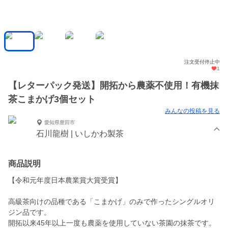
注文受付停止中
1
【レターパック発送】開拓から農薬不使用！有機抹
茶こまかげ3個セット
みんなの投稿を見る
愛知県豊田市
石川龍樹 | いしかわ製茶
商品説明
【令和元年度日本農業賞大賞受賞】
高級茶向けの品種である「こまかげ」のみで作ったシングルオリ
ジン品です。
開拓以来45年以上一度も農薬を使用していない茶園の抹茶です。