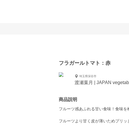
フラガールトマト：赤
埼玉県深谷市
渡瀬葉月 | JAPAN vegetab
商品説明
フルーツ感あふれる甘い食味！食味を
フルーツより甘く皮が薄いためプリッ