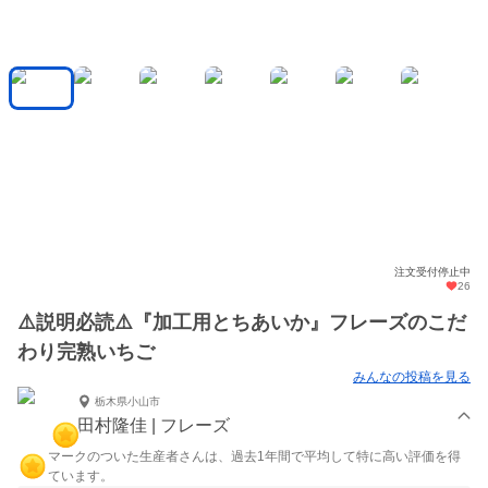
注文受付停止中
26
⚠️説明必読⚠️『加工用とちあいか』フレーズのこだ
わり完熟いちご
みんなの投稿を見る
栃木県小山市
田村隆佳 | フレーズ
マークのついた生産者さんは、過去1年間で平均して特に高い評価を得
ています。