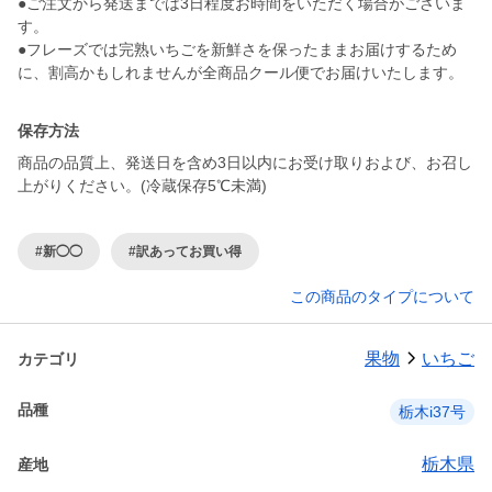
●ご注文から発送までは3日程度お時間をいただく場合がございま
す。
●フレーズでは完熟いちごを新鮮さを保ったままお届けするため
に、割高かもしれませんが全商品クール便でお届けいたします。
保存方法
商品の品質上、発送日を含め3日以内にお受け取りおよび、お召し
上がりください。(冷蔵保存5℃未満)
#新◯◯
#訳あってお買い得
この商品のタイプについて
果物
いちご
カテゴリ
品種
栃木i37号
栃木県
産地