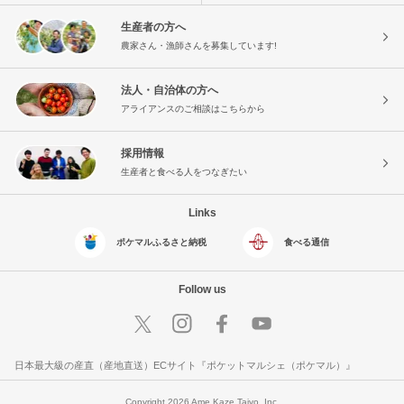
生産者の方へ
農家さん・漁師さんを募集しています!
法人・自治体の方へ
アライアンスのご相談はこちらから
採用情報
生産者と食べる人をつなぎたい
Links
ポケマルふるさと納税
食べる通信
Follow us
日本最大級の産直（産地直送）ECサイト『ポケットマルシェ（ポケマル）』
Copyright 2026 Ame Kaze Taiyo, Inc.