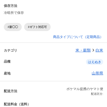
保存方法
冷暗所で保存
#新◯◯
#ギフト対応可
商品タイプについて（定期商品）
米・穀類
白米
カテゴリ
品種
はえぬき
山形県
産地
ポケマル提携のヤマト便
配送方法
配送区分:
配送料金（送料）